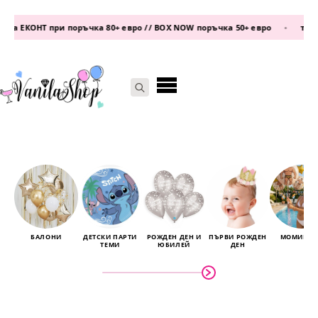
на ЕКОНТ при поръчка 80+ евро // BOX NOW поръчка 50+ евро
•
телеф
Search
for:
БАЛОНИ
ДЕТСКИ ПАРТИ
РОЖДЕН ДЕН И
ПЪРВИ РОЖДЕН
МОМИНСК
ТЕМИ
ЮБИЛЕЙ
ДЕН