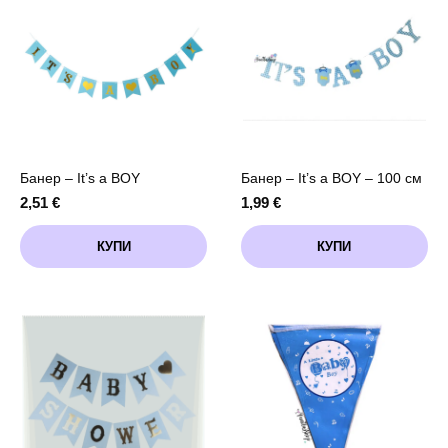
Банер – It’s a BOY
Банер – It’s a BOY – 100 см
2,51
€
1,99
€
КУПИ
КУПИ