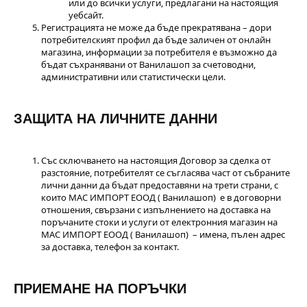
или до всички услуги, предлагани на настоящия
уебсайт.
Регистрацията не може да бъде прекратявана – дори
потребителският профил да бъде заличен от онлайн
магазина, информации за потребителя е възможно да
бъдат съхранявани от Ванилашоп за счетоводни,
административни или статистически цели.
ЗАЩИТА НА ЛИЧНИТЕ ДАННИ
Със сключването на настоящия Договор за сделка от
разстояние, потребителят се съгласява част от събраните
лични данни да бъдат предоставяни на трети страни, с
които МАС ИМПОРТ ЕООД ( Ванилашоп) е в договорни
отношения, свързани с изпълнението на доставка на
поръчаните стоки и услуги от електронния магазин на
МАС ИМПОРТ ЕООД ( Ванилашоп) – имена, пълен адрес
за доставка, телефон за контакт.
ПРИЕМАНЕ НА ПОРЪЧКИ