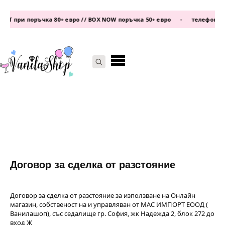
при поръчка 80+ евро // BOX NOW поръчка 50+ евро
•
телефон:
0877 3
Search
for:
Договор за сделка от разстояние
Договор за сделка от разстояние за използване на Онлайн
магазин, собственост на и управляван от МАС ИМПОРТ ЕООД (
Ванилашоп), със седалище гр. София, жк Надежда 2, блок 272 до
вход Ж