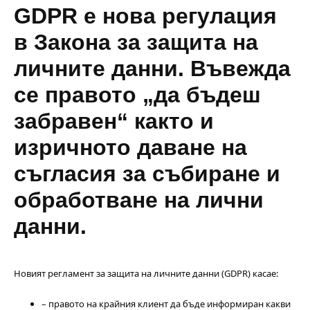
GDPR е нова регулация
в Закона за защита на
личните данни. Въвежда
се правото „да бъдеш
забравен“ както и
изричното даване на
съгласия за събиране и
обработване на лични
данни.
Новият регламент за защита на личните данни (GDPR) касае:
– правото на крайния клиент да бъде информиран какви