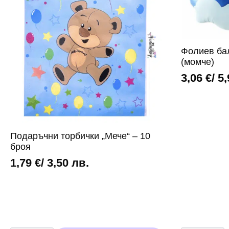
Фолиев ба
(момче)
3,06
€
/ 5
Подаръчни торбички „Мече“ – 10
броя
1,79
€
/ 3,50 лв.