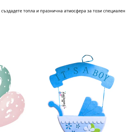
а създадете топла и празнична атмосфера за този специален