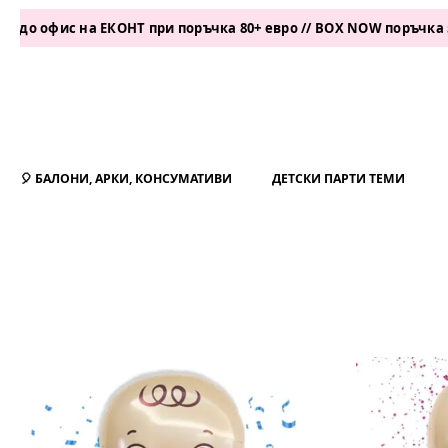
 ЕКОНТ при поръчка 80+ евро // BOX NOW поръчка 50+ евро
🎈 БАЛОНИ, АРКИ, КОНСУМАТИВИ
ДЕТСКИ ПАРТИ ТЕМИ