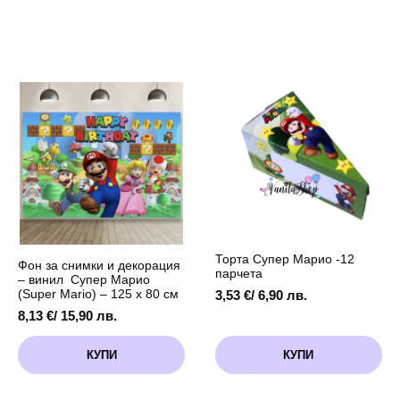
Торта Супер Марио -12
Фон за снимки и декорация
парчета
– винил Супер Марио
(Super Mario) – 125 х 80 см
3,53
€
/ 6,90 лв.
8,13
€
/ 15,90 лв.
КУПИ
КУПИ