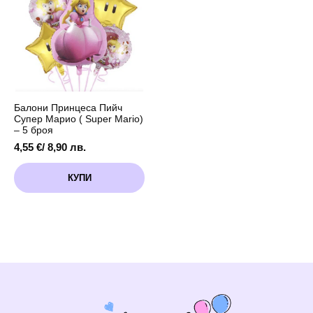
-
5
броя
Балони Принцеса Пийч
Супер Марио ( Super Mario)
– 5 броя
4,55
€
/ 8,90 лв.
КУПИ