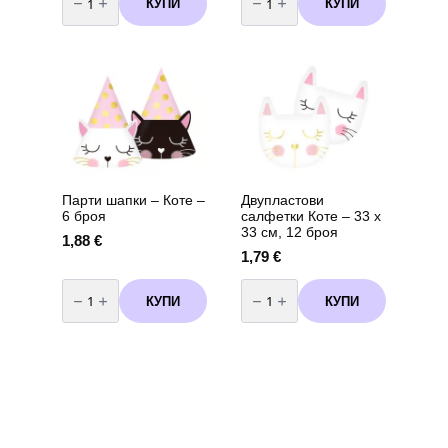
КУПИ
КУПИ
Свещи
Хартиени
за
сламки
торта
Коте
Коте
–
с
6
дървени
броя
клечки
–
7
см,
5
броя
Парти шапки – Коте –
Двупластови
6 броя
салфетки Коте – 33 х
33 см, 12 броя
1,88
€
1,79
€
количество
количество
за
за
КУПИ
КУПИ
Парти
Двупластови
шапки
салфетки
-
Коте
Коте
–
-
33
6
х
броя
33
см,
12
броя