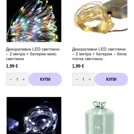
-
Paw
Скай-
Patrol
SKYE
-
10
броя
Декоративни LED светлини
Декоративни LED светлини
– 2 метра + батерии микс
– 2 метра + батерии – бяла
светлина
топла светлина
1,99
€
1,99
€
количество
количество
за
за
КУПИ
КУПИ
Декоративни
Декоративни
LED
LED
светлини
светлини
-
-
2
2
метра
метра
+
+
батерии
батерии
микс
-
светлина
бяла
топла
светлина