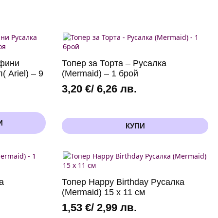
ъфини
Топер за Торта – Русалка
 Ariel) – 9
(Mermaid) – 1 брой
3,20
€
/ 6,26 лв.
И
КУПИ
а
Топер Happy Birthday Русалка
(Mermaid) 15 x 11 см
1,53
€
/ 2,99 лв.