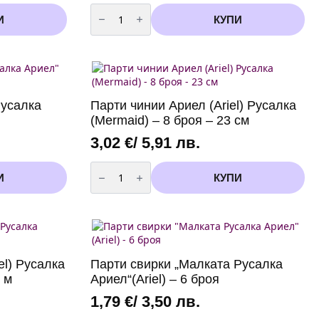
количество
за
И
КУПИ
Топер
Happy
Birthday
Русалка
(Mermaid)
15
x
11
Русалка
Парти чинии Ариел (Ariel) Русалка
см
(Mermaid) – 8 броя – 23 см
3,02
€
/ 5,91 лв.
количество
за
И
КУПИ
Парти
чинии
Ариел
(Ariel)
Русалка
(Mermaid)
-
8
el) Русалка
Парти свирки „Малката Русалка
броя
-
 м
Ариел“(Ariel) – 6 броя
23
см
1,79
€
/ 3,50 лв.