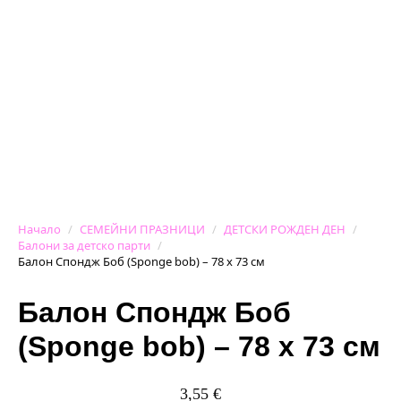
Начало
СЕМЕЙНИ ПРАЗНИЦИ
ДЕТСКИ РОЖДЕН ДЕН
Балони за детско парти
Балон Спондж Боб (Sponge bob) – 78 х 73 см
Балон Спондж Боб
(Sponge bob) – 78 х 73 см
3,55
€