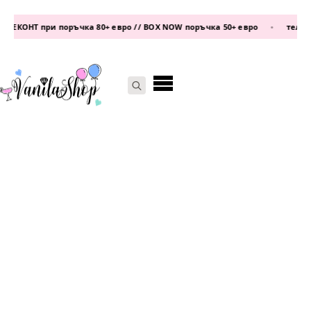
ЕКОНТ при поръчка 80+ евро // BOX NOW поръчка 50+ евро
•
телефон:
Search
for: