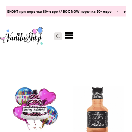
ЕКОНТ при поръчка 80+ евро // BOX NOW поръчка 50+ евро
•
телефон:
Search
for: