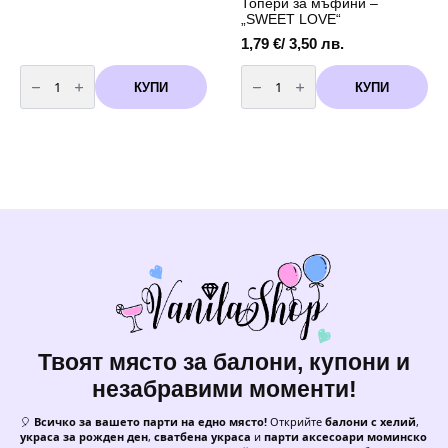
Топери за мъфини –
„SWEET LOVE“
1,79
€
/ 3,50 лв.
количество
количество
за
за
КУПИ
КУПИ
Фолио
Топери
Балон
за
Happy
мъфини
Birthday
-
-
"SWEET
златни
LOVE"
букви
Твоят място за балони, купони и
незабравими моменти!
🎈
Всичко за вашето парти на едно място!
Открийте
балони с хелий
,
украса за рожден ден
,
сватбена украса
и
парти аксесоари моминско