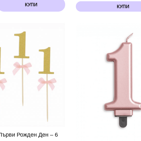
КУПИ
КУПИ
Първи Рожден Ден – 6