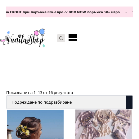
а ЕКОНТ при поръчка 80+ евро // BOX NOW поръчка 50+ евро
•
телефо
Search
for:
Показване на 1–13 от 16 резултата