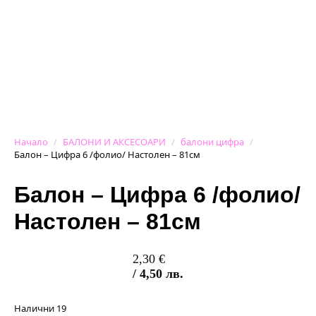
Начало
БАЛОНИ И АКСЕСОАРИ
балони цифра
Балон – Цифра 6 /фолио/ Настолен – 81см
Балон – Цифра 6 /фолио/
Настолен – 81см
2,30
€
/ 4,50 лв.
Налични 19