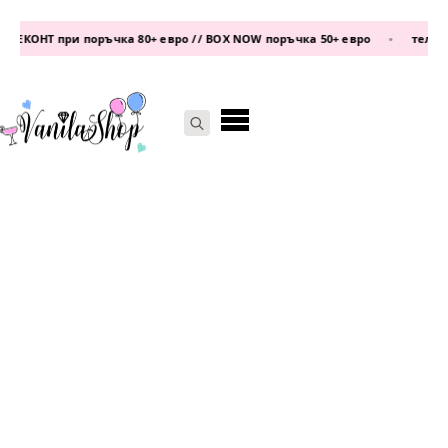
ЕКОНТ при поръчка 80+ евро // BOX NOW поръчка 50+ евро
•
телефон
Search
for: