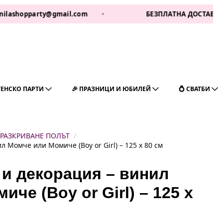
opparty@gmail.com
•
БЕЗПЛАТНА ДОСТАВКА ЗА 1 РА
ГЕНСКО ПАРТИ
🎉 ПРАЗНИЦИ И ЮБИЛЕЙ
💍 СВАТБИ
 РАЗКРИВАНЕ ПОЛЪТ
 Момче или Момиче (Boy or Girl) – 125 x 80 см
 и декорация – винил
че (Boy or Girl) – 125 x