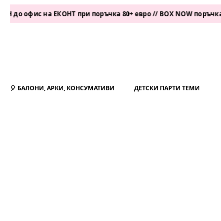
офис на ЕКОНТ при поръчка 80+ евро // BOX NOW поръчка 50+ е
🎈 БАЛОНИ, АРКИ, КОНСУМАТИВИ
ДЕТСКИ ПАРТИ ТЕМИ