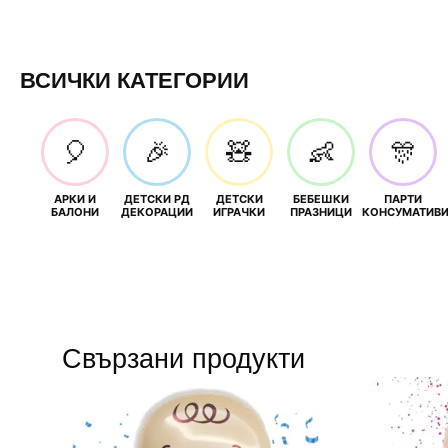
ВСИЧКИ КАТЕГОРИИ
🎈
🎉
🧸
👶
🎊
АРКИ И
ДЕТСКИ РД
ДЕТСКИ
БЕБЕШКИ
ПАРТИ
БАЛОНИ
ДЕКОРАЦИИ
ИГРАЧКИ
ПРАЗНИЦИ
КОНСУМАТИВ
Свързани продукти