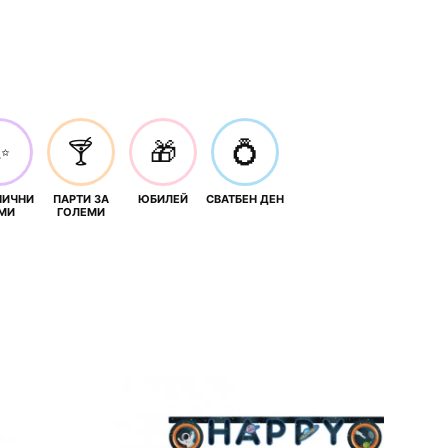
✨
🍸
🎁
💍
НИЧНИ
ПАРТИ ЗА
ЮБИЛЕЙ
СВАТБЕН ДЕН
МИ
ГОЛЕМИ