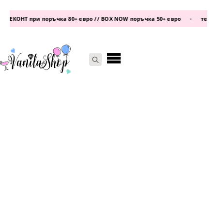
ЕКОНТ при поръчка 80+ евро // BOX NOW поръчка 50+ евро
•
телефон
Search
for: