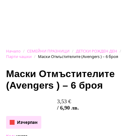
Начало
СЕМЕЙНИ ПРАЗНИЦИ
ДЕТСКИ РОЖДЕН ДЕН
Парти чашки
Маски Отмъстителите (Avengers ) – 6 броя
Маски Отмъстителите
(Avengers ) – 6 броя
3,53
€
/ 6,90 лв.
Изчерпан