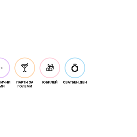
✨
🍸
🎁
💍
НИЧНИ
ПАРТИ ЗА
ЮБИЛЕЙ
СВАТБЕН ДЕН
МИ
ГОЛЕМИ