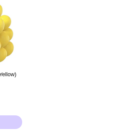
ellow)