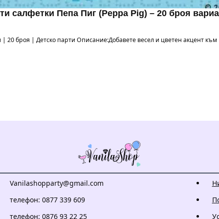
ти салфетки Пепа Пиг (Peppa Pig) – 20 броя вариа
 см | 20 броя | Детско парти Описание:Добавете весел и цветен акцент къ
Vanilashopparty@gmail.com
Н
телефон: 0877 339 609
П
телефон: 0876 93 22 25
У