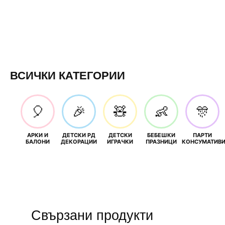
ВСИЧКИ КАТЕГОРИИ
🎈
🎉
🧸
👶
🎊
АРКИ И
ДЕТСКИ РД
ДЕТСКИ
БЕБЕШКИ
ПАРТИ
БАЛОНИ
ДЕКОРАЦИИ
ИГРАЧКИ
ПРАЗНИЦИ
КОНСУМАТИВ
Свързани продукти