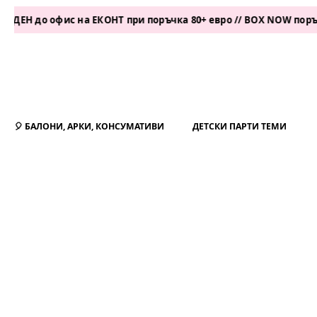
о офис на ЕКОНТ при поръчка 80+ евро // BOX NOW поръчка 50+
🎈 БАЛОНИ, АРКИ, КОНСУМАТИВИ
ДЕТСКИ ПАРТИ ТЕМИ