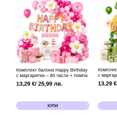
Комплек
Комплект балони Happy Birthday
с маргар
с маргаритки – 80 части + помпа
13,29
€
13,29
€
/ 25,99 лв.
КУПИ