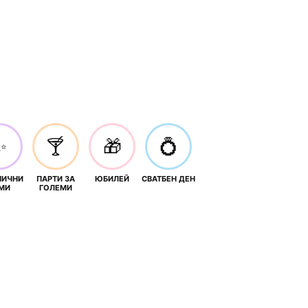
✨
🍸
🎁
💍
НИЧНИ
ПАРТИ ЗА
ЮБИЛЕЙ
СВАТБЕН ДЕН
МИ
ГОЛЕМИ