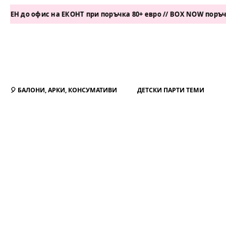
фис на ЕКОНТ при поръчка 80+ евро // BOX NOW поръчка 50+ ев
🎈 БАЛОНИ, АРКИ, КОНСУМАТИВИ
ДЕТСКИ ПАРТИ ТЕМИ