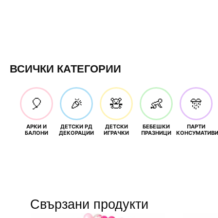
ВСИЧКИ КАТЕГОРИИ
🎈
🎉
🧸
👶
🎊
АРКИ И
ДЕТСКИ РД
ДЕТСКИ
БЕБЕШКИ
ПАРТИ
БАЛОНИ
ДЕКОРАЦИИ
ИГРАЧКИ
ПРАЗНИЦИ
КОНСУМАТИВ
Свързани продукти