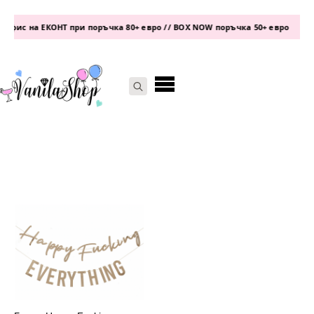
 офис на ЕКОНТ при поръчка 80+ евро // BOX NOW поръчка 50+ евро
•
Search
for: