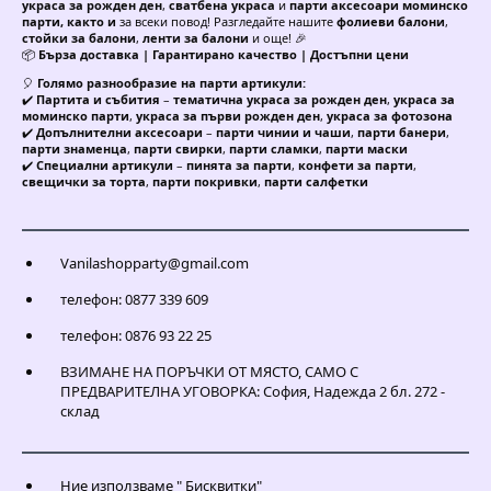
украса за рожден ден
,
сватбена украса
и
парти аксесоари моминско
парти, както и
за всеки повод! Разгледайте нашите
фолиеви балони
,
стойки за балони
,
ленти за балони
и още! 🎉
📦
Бърза доставка | Гарантирано качество | Достъпни цени
🎈
Голямо разнообразие на парти артикули:
✔️
Партита и събития
–
тематична украса за рожден ден
,
украса за
моминско парти
,
украса за първи рожден ден
,
украса за фотозона
✔️
Допълнителни аксесоари
–
парти чинии и чаши
,
парти банери
,
парти знаменца
,
парти свирки
,
парти сламки
,
парти маски
✔️
Специални артикули
–
пинята за парти
,
конфети за парти
,
свещички за торта
,
парти покривки
,
парти салфетки
Vanilashopparty@gmail.com
телефон: 0877 339 609
телефон: 0876 93 22 25
ВЗИМАНЕ НА ПОРЪЧКИ ОТ МЯСТО, САМО С
ПРЕДВАРИТЕЛНА УГОВОРКА: София, Надежда 2 бл. 272 -
склад
Ние използваме " Бисквитки"