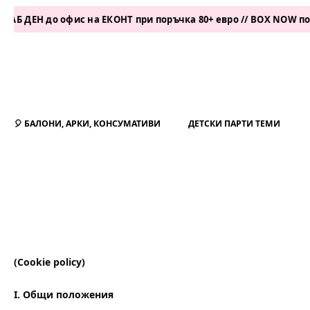
 ДЕН до офис на ЕКОНТ при поръчка 80+ евро // BOX NOW поръч
🎈 БАЛОНИ, АРКИ, КОНСУМАТИВИ
ДЕТСКИ ПАРТИ ТЕМИ
(Cookie policy)
I.
Общи положения