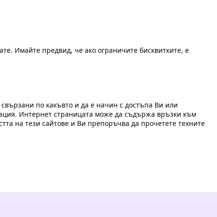
ате. Имайте предвид, че ако ограничите бисквитките, е
 свързани по какъвто и да е начин с достъпа Ви или
мация. Интернет страницата може да съдържа връзки към
стта на тези сайтове и Ви препоръчва да прочетете техните