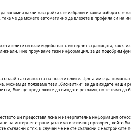
 да запомня какви настройки сте избрали и какви избори сте н
 така че да можете автоматично да влезете в профила си на ин
осетителите си взаимодействат с интернет страницата, как я и
кликнали. Ние проучваме тази информация, за да подобрим фу
на онлайн активността на посетителите. Целта им е да помогн
а. Можем да ползваме тези „бисквитки“, за да виждате наши ре
квитки, Вие ще продължите да виждате реклами, но те няма да 
еството Ви предоставя ясна и изчерпателна информация относ
ане на интернет страницата има изскачащ прозорец, който Ви
сте съгласни с тях. В случай че не сте съгласни с настройките