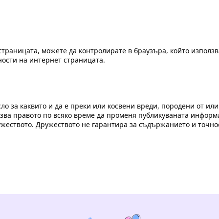
страницата, можете да контролирате в браузъра, който използв
ости на интернет страницата.
ло за каквито и да е преки или косвени вреди, породени от или
азва правото по всяко време да променя публикуваната инфор
ужеството. Дружеството не гарантира за съдържанието и точно