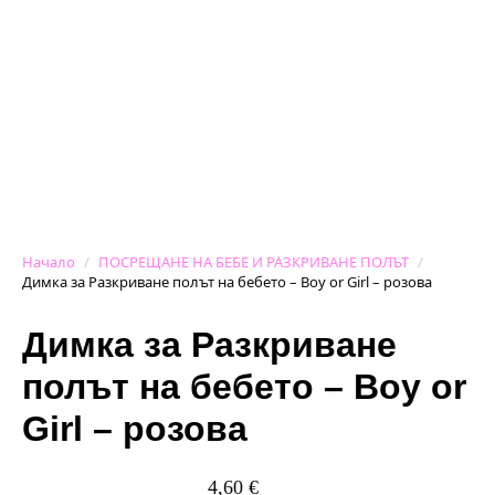
Начало
ПОСРЕЩАНЕ НА БЕБЕ И РАЗКРИВАНЕ ПОЛЪТ
Димка за Разкриване полът на бебето – Boy or Girl – розова
Димка за Разкриване
полът на бебето – Boy or
Girl – розова
4,60
€