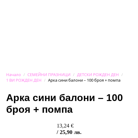
Начало
СЕМЕЙНИ ПРАЗНИЦИ
ДЕТСКИ РОЖДЕН ДЕН
1 ВИ РОЖДЕН ДЕН
Арка сини балони – 100 броя + помпа
Арка сини балони – 100
броя + помпа
13,24
€
/ 25,90 лв.