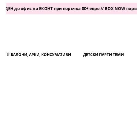
 офис на ЕКОНТ при поръчка 80+ евро // BOX NOW поръчка 50+ 
🎈 БАЛОНИ, АРКИ, КОНСУМАТИВИ
ДЕТСКИ ПАРТИ ТЕМИ