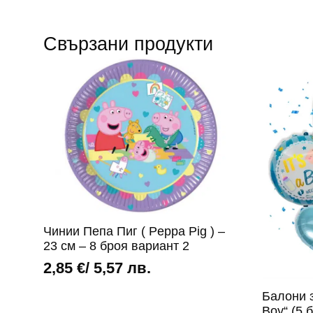
Свързани продукти
Чинии Пепа Пиг ( Peppa Pig ) –
23 см – 8 броя вариант 2
2,85
€
/ 5,57 лв.
Балони з
Boy“ (5 