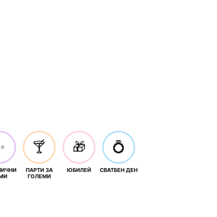
✨
🍸
🎁
💍
НИЧНИ
ПАРТИ ЗА
ЮБИЛЕЙ
СВАТБЕН ДЕН
МИ
ГОЛЕМИ