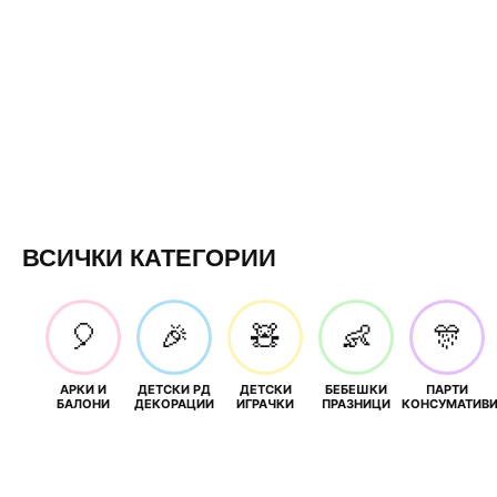
ВСИЧКИ КАТЕГОРИИ
🎈
🎉
🧸
👶
🎊
АРКИ И
ДЕТСКИ РД
ДЕТСКИ
БЕБЕШКИ
ПАРТИ
БАЛОНИ
ДЕКОРАЦИИ
ИГРАЧКИ
ПРАЗНИЦИ
КОНСУМАТИВ