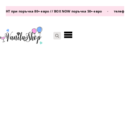
Т при поръчка 80+ евро // BOX NOW поръчка 50+ евро
•
телефон:
087
Search
for: