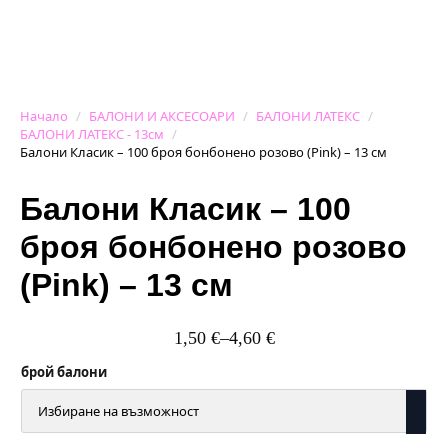
Начало
БАЛОНИ И АКСЕСОАРИ
БАЛОНИ ЛАТЕКС
БАЛОНИ ЛАТЕКС - 13см
Балони Класик – 100 броя бонбонено розово (Pink) – 13 см
Балони Класик – 100
броя бонбонено розово
(Pink) – 13 см
1,50
€
–
4,60
€
Price
range:
брой балони
1,50 €
through
4,60 €