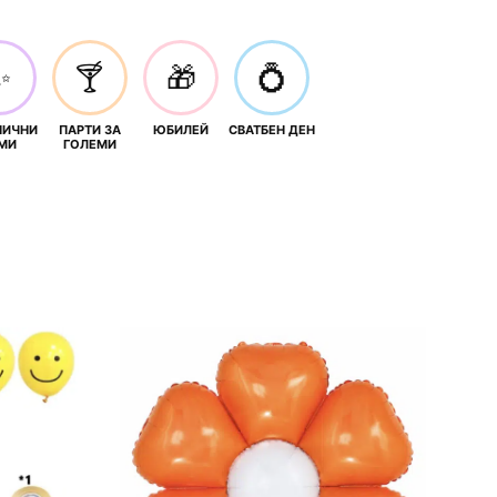
✨
🍸
🎁
💍
НИЧНИ
ПАРТИ ЗА
ЮБИЛЕЙ
СВАТБЕН ДЕН
МИ
ГОЛЕМИ