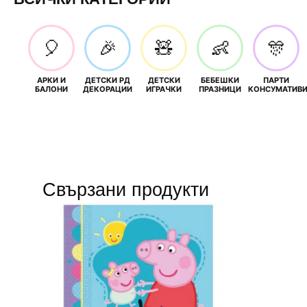
🎈
🎉
🧸
👶
🎊
АРКИ И
ДЕТСКИ РД
ДЕТСКИ
БЕБЕШКИ
ПАРТИ
БАЛОНИ
ДЕКОРАЦИИ
ИГРАЧКИ
ПРАЗНИЦИ
КОНСУМАТИВ
Свързани продукти