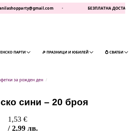
pparty@gmail.com
•
БЕЗПЛАТНА ДОСТАВКА ЗА 1 РАБ
ГЕНСКО ПАРТИ
🎉 ПРАЗНИЦИ И ЮБИЛЕЙ
💍 СВАТБИ
лфетки за рожден ден
ско сини – 20 броя
1,53
€
/ 2,99 лв.