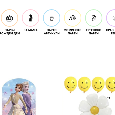
🎂
🤰
🥤
👰
🥂
ПЪРВИ
ЗА МАМА
ПАРТИ
МОМИНСКО
ЕРГЕНСКО
ПРАЗ
И
РОЖДЕН ДЕН
АРТИКУЛИ
ПАРТИ
ПАРТИ
ТЕ