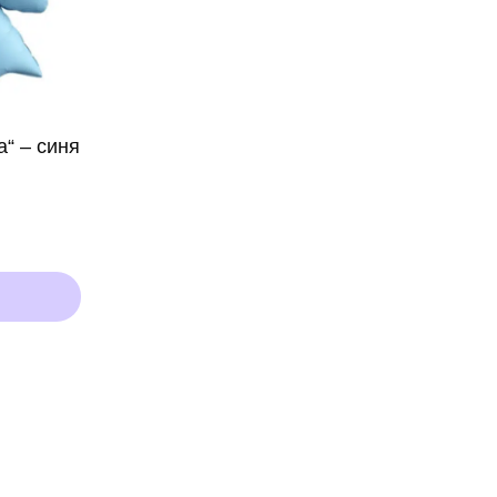
“ – синя