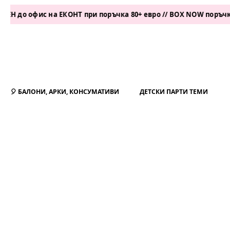
фис на ЕКОНТ при поръчка 80+ евро // BOX NOW поръчка 50+ ев
🎈 БАЛОНИ, АРКИ, КОНСУМАТИВИ
ДЕТСКИ ПАРТИ ТЕМИ