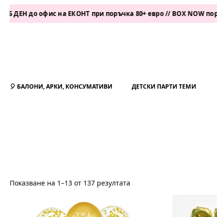
 до офис на ЕКОНТ при поръчка 80+ евро // BOX NOW поръчка 50
🎈 БАЛОНИ, АРКИ, КОНСУМАТИВИ
ДЕТСКИ ПАРТИ ТЕМИ
Показване на 1–13 от 137 резултата