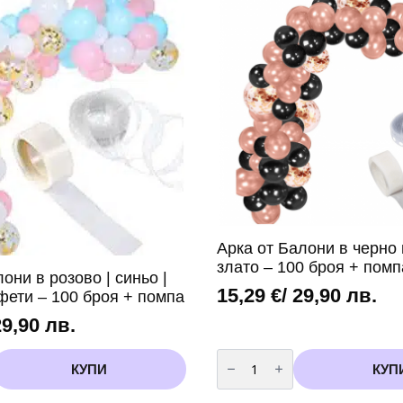
броя
балони
в
розово
злато
3.40
метра
дължина
Арка от Балони в черно 
злато – 100 броя + помп
они в розово | синьо |
15,29
€
/ 29,90 лв.
фети – 100 броя + помпа
29,90 лв.
количество
за
КУПИ
КУП
Арка
от