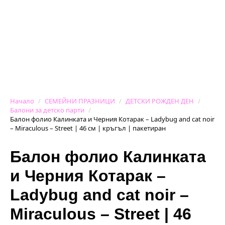
Начало
СЕМЕЙНИ ПРАЗНИЦИ
ДЕТСКИ РОЖДЕН ДЕН
Балони за детско парти
Балон фолио Калинката и Черния Котарак – Ladybug and cat noir
– Miraculous – Street | 46 см | кръгъл | пакетиран
Балон фолио Калинката
и Черния Котарак –
Ladybug and cat noir –
Miraculous – Street | 46