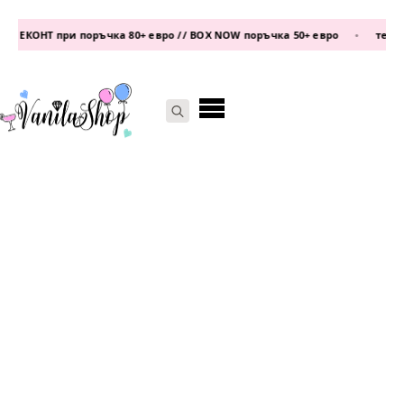
 ЕКОНТ при поръчка 80+ евро // BOX NOW поръчка 50+ евро
•
телефо
Search
for: