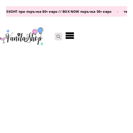
 ЕКОНТ при поръчка 80+ евро // BOX NOW поръчка 50+ евро
•
телефо
Search
for: