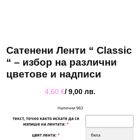
Сатенени Ленти “ Classic
“ – избор на различни
цветове и надписи
4,60
€
/ 9,00 лв.
Налични 963
текст, точно както искате да се
изпише на лентата
*
цвят лента
*