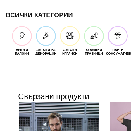
ВСИЧКИ КАТЕГОРИИ
🎈
🎉
🧸
👶
🎊
АРКИ И
ДЕТСКИ РД
ДЕТСКИ
БЕБЕШКИ
ПАРТИ
БАЛОНИ
ДЕКОРАЦИИ
ИГРАЧКИ
ПРАЗНИЦИ
КОНСУМАТИВ
Свързани продукти