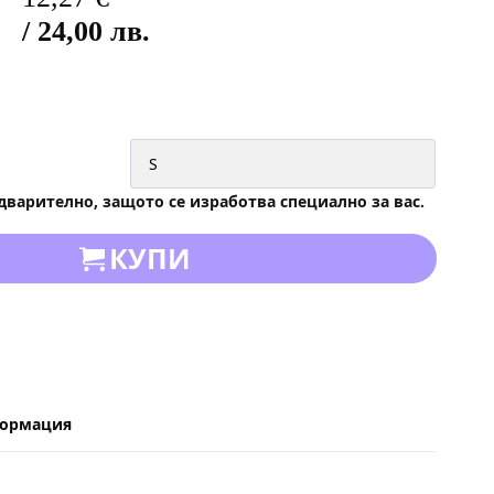
/ 24,00 лв.
дварително, защото се изработва специално за вас.
КУПИ
формация