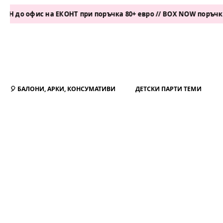
офис на ЕКОНТ при поръчка 80+ евро // BOX NOW поръчка 50+ е
🎈 БАЛОНИ, АРКИ, КОНСУМАТИВИ
ДЕТСКИ ПАРТИ ТЕМИ