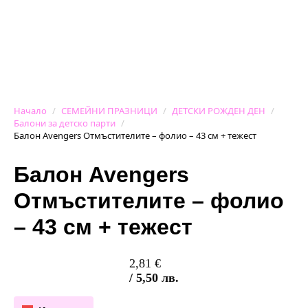
Начало
СЕМЕЙНИ ПРАЗНИЦИ
ДЕТСКИ РОЖДЕН ДЕН
Балони за детско парти
Балон Avengers Отмъстителите – фолио – 43 см + тежест
Балон Avengers
Отмъстителите – фолио
– 43 см + тежест
2,81
€
/ 5,50 лв.