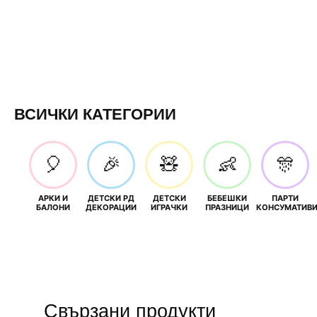
ВСИЧКИ КАТЕГОРИИ
🎈
🎉
🧸
👶
🎊
АРКИ И
ДЕТСКИ РД
ДЕТСКИ
БЕБЕШКИ
ПАРТИ
БАЛОНИ
ДЕКОРАЦИИ
ИГРАЧКИ
ПРАЗНИЦИ
КОНСУМАТИВ
Свързани продукти