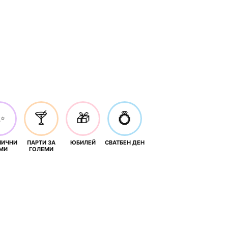
✨
🍸
🎁
💍
НИЧНИ
ПАРТИ ЗА
ЮБИЛЕЙ
СВАТБЕН ДЕН
МИ
ГОЛЕМИ