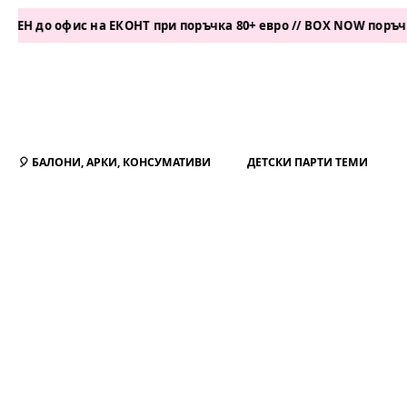
фис на ЕКОНТ при поръчка 80+ евро // BOX NOW поръчка 50+ ев
🎈 БАЛОНИ, АРКИ, КОНСУМАТИВИ
ДЕТСКИ ПАРТИ ТЕМИ