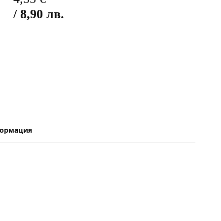
/ 8,90 лв.
формация