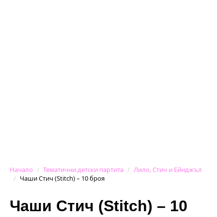
Начало
Тематични детски партита
Лило, Стич и Ейнджъл
Чаши Стич (Stitch) – 10 броя
Чаши Стич (Stitch) – 10