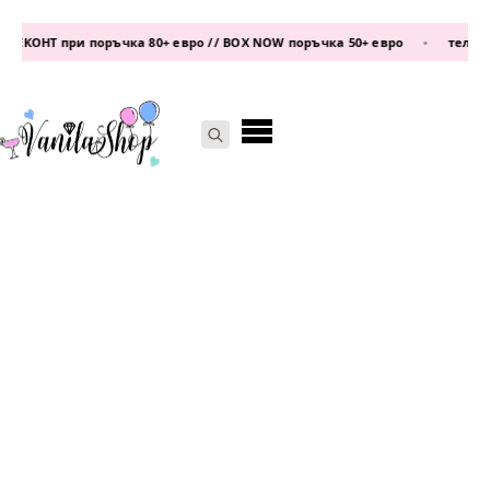
ЕКОНТ при поръчка 80+ евро // BOX NOW поръчка 50+ евро
•
телефон:
Search
for: