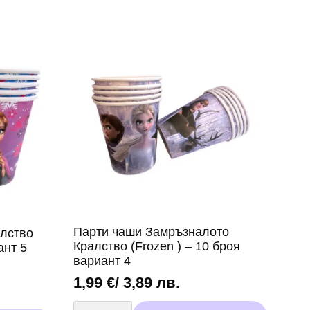
Парти чаши Замръзналото
лство
Кралство (Frozen ) – 10 броя
ант 5
вариант 4
1,99
€
/ 3,89 лв.
количество