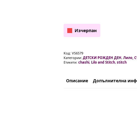
Изчерпан
Код:
VS6579
Категории:
ДЕТСКИ РОЖДЕН ДЕН
,
Лило, 
Етикети:
chashi
,
Lilo and Stitch
,
stitch
Описание
Допълнителна ин