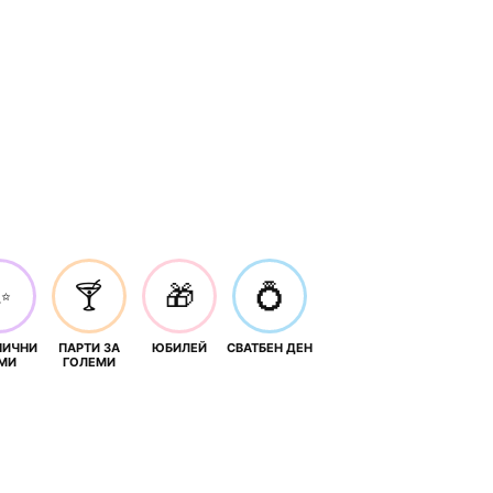
✨
🍸
🎁
💍
НИЧНИ
ПАРТИ ЗА
ЮБИЛЕЙ
СВАТБЕН ДЕН
МИ
ГОЛЕМИ