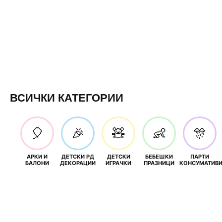
ВСИЧКИ КАТЕГОРИИ
🎈
🎉
🧸
👶
🎊
АРКИ И
ДЕТСКИ РД
ДЕТСКИ
БЕБЕШКИ
ПАРТИ
БАЛОНИ
ДЕКОРАЦИИ
ИГРАЧКИ
ПРАЗНИЦИ
КОНСУМАТИВ