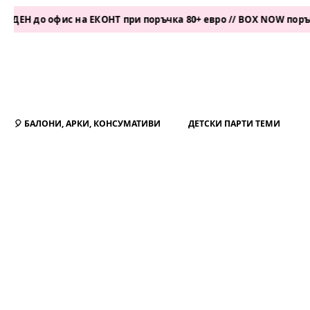
о офис на ЕКОНТ при поръчка 80+ евро // BOX NOW поръчка 50+
🎈 БАЛОНИ, АРКИ, КОНСУМАТИВИ
ДЕТСКИ ПАРТИ ТЕМИ