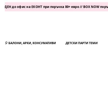
о офис на ЕКОНТ при поръчка 80+ евро // BOX NOW поръчка 50+
🎈 БАЛОНИ, АРКИ, КОНСУМАТИВИ
ДЕТСКИ ПАРТИ ТЕМИ