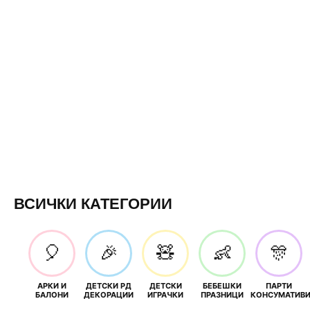
ВСИЧКИ КАТЕГОРИИ
🎈
🎉
🧸
👶
🎊
АРКИ И
ДЕТСКИ РД
ДЕТСКИ
БЕБЕШКИ
ПАРТИ
БАЛОНИ
ДЕКОРАЦИИ
ИГРАЧКИ
ПРАЗНИЦИ
КОНСУМАТИВ