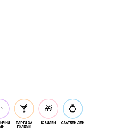
✨
🍸
🎁
💍
НИЧНИ
ПАРТИ ЗА
ЮБИЛЕЙ
СВАТБЕН ДЕН
МИ
ГОЛЕМИ