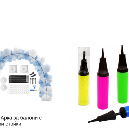
Арка за балони c
и стойки