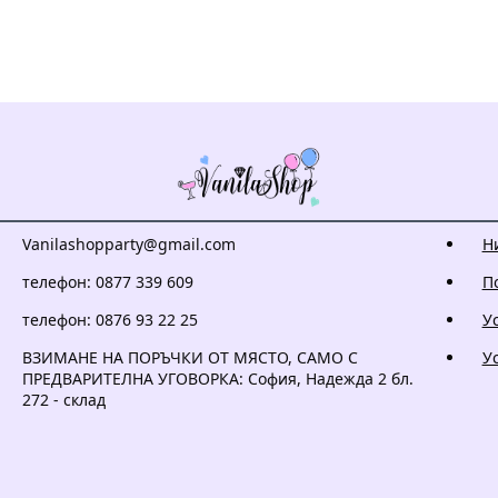
Vanilashopparty@gmail.com
Н
телефон: 0877 339 609
П
телефон: 0876 93 22 25
У
ВЗИМАНЕ НА ПОРЪЧКИ ОТ МЯСТО, САМО С
У
ПРЕДВАРИТЕЛНА УГОВОРКА: София, Надежда 2 бл.
272 - склад