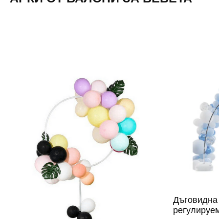
Дъговидна 
регулируем