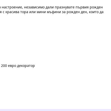
но настроение, независимо дали празнувате първия рожден
 я с красива тора или мини мъфини за рожден ден, които да
е 200 евро декоратор