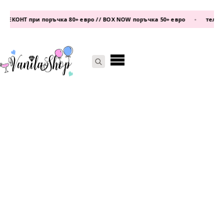
ЕКОНТ при поръчка 80+ евро // BOX NOW поръчка 50+ евро
•
телефон
Search
for: