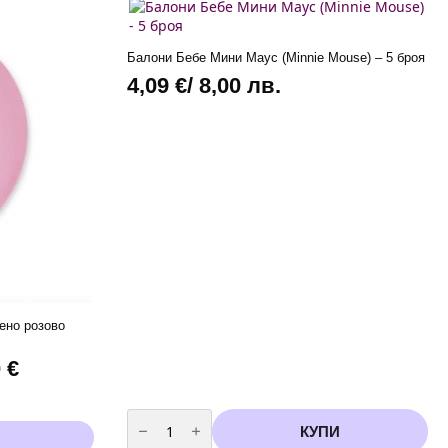
2,93 лв.
variants.
through
The
options
4,60 €
Балони Бебе Мини Маус (Minnie Mouse) – 5 броя
may
/
4,09
€
/ 8,00 лв.
be
9,00 лв.
chosen
on
the
product
page
ено розово
0
€
количество
за
КУПИ
Балони