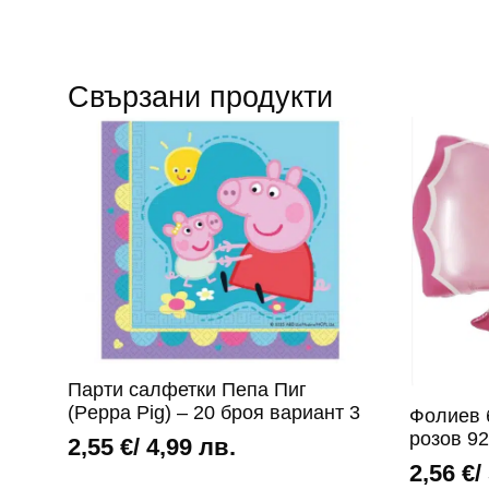
Свързани продукти
Парти салфетки Пепа Пиг
(Peppa Pig) – 20 броя вариант 3
Фолиев 
розов 92
2,55
€
/ 4,99 лв.
2,56
€
/