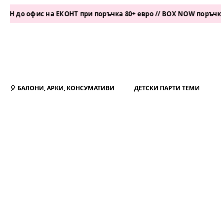
ис на ЕКОНТ при поръчка 80+ евро // BOX NOW поръчка 50+ евр
🎈 БАЛОНИ, АРКИ, КОНСУМАТИВИ
ДЕТСКИ ПАРТИ ТЕМИ