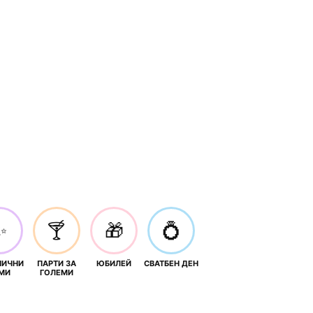
✨
🍸
🎁
💍
НИЧНИ
ПАРТИ ЗА
ЮБИЛЕЙ
СВАТБЕН ДЕН
МИ
ГОЛЕМИ