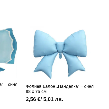
“ – синя
Фолиев балон „Панделка“ – синя
98 х 75 см
2,56
€
/ 5,01 лв.