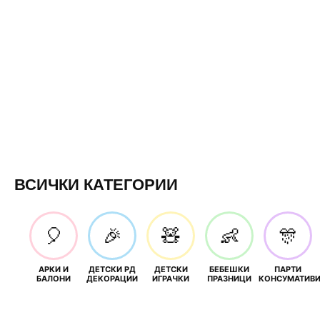
ВСИЧКИ КАТЕГОРИИ
🎈
🎉
🧸
👶
🎊
АРКИ И
ДЕТСКИ РД
ДЕТСКИ
БЕБЕШКИ
ПАРТИ
БАЛОНИ
ДЕКОРАЦИИ
ИГРАЧКИ
ПРАЗНИЦИ
КОНСУМАТИВ