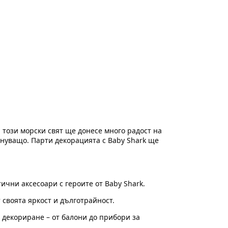
 този морски свят ще донесе много радост на
лнуващо. Парти декорацията с Baby Shark ще
ични аксесоари с героите от Baby Shark.
 своята яркост и дълготрайност.
 декориране – от балони до прибори за