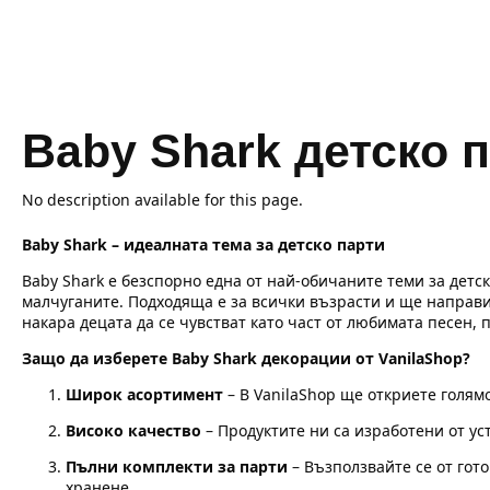
Baby Shark детско 
No description available for this page.
Baby Shark – идеалната тема за детско парти
Baby Shark е безспорно една от най-обичаните теми за детс
малчуганите. Подходяща е за всички възрасти и ще направи
накара децата да се чувстват като част от любимата песен
Защо да изберете Baby Shark декорации от VanilaShop?
Широк асортимент
– В VanilaShop ще откриете голям
Високо качество
– Продуктите ни са изработени от ус
Пълни комплекти за парти
– Възползвайте се от гот
хранене.