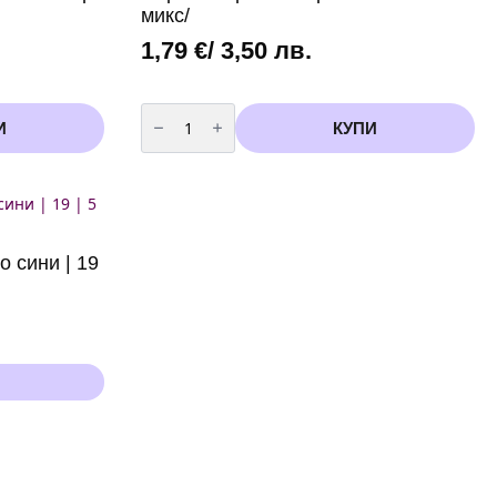
бяла
микс/
студена
светлина
1,79
€
/ 3,50 лв.
количество
за
И
КУПИ
Парти
свирки
/10
броя
в
опаковка
-
микс/
о сини | 19