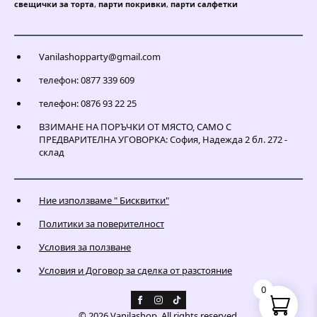
свещички за торта
,
парти покривки
,
парти салфетки
Vanilashopparty@gmail.com
телефон: 0877 339 609
телефон: 0876 93 22 25
ВЗИМАНЕ НА ПОРЪЧКИ ОТ МЯСТО, САМО С
ПРЕДВАРИТЕЛНА УГОВОРКА: София, Надежда 2 бл. 272 -
склад
Ние използваме " Бисквитки"
Политики за поверителност
Условия за ползване
Условия и Договор за сделка от разстояние
0
© 2026 Vanilashop. All rights reserved.