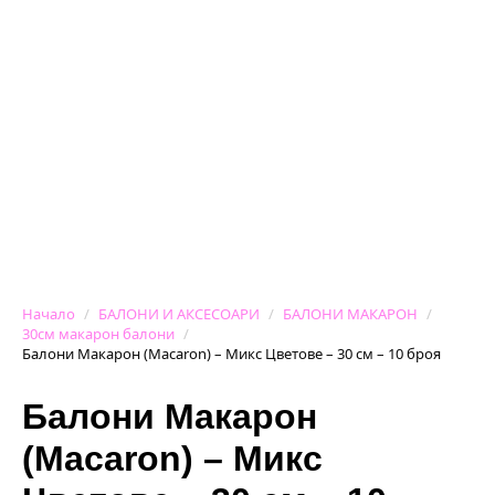
Начало
БАЛОНИ И АКСЕСОАРИ
БАЛОНИ МАКАРОН
30см макарон балони
Балони Макарон (Macaron) – Микс Цветове – 30 см – 10 броя
Балони Макарон
(Macaron) – Микс