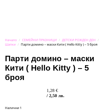
Начало
СЕМЕЙНИ ПРАЗНИЦИ
ДЕТСКИ РОЖДЕН ДЕН
Шапки
Парти домино – маски Кити ( Hello Kitty ) – 5 броя
Парти домино – маски
Кити ( Hello Kitty ) – 5
броя
1,28
€
/ 2,50 лв.
Налични 1