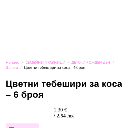
Начало
СЕМЕЙНИ ПРАЗНИЦИ
ДЕТСКИ РОЖДЕН ДЕН
Шапки
Цветни тебешири за коса – 6 броя
Цветни тебешири за коса
– 6 броя
1,30
€
/ 2,54 лв.