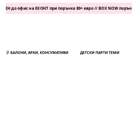
офис на ЕКОНТ при поръчка 80+ евро // BOX NOW поръчка 50+ е
🎈 БАЛОНИ, АРКИ, КОНСУМАТИВИ
ДЕТСКИ ПАРТИ ТЕМИ