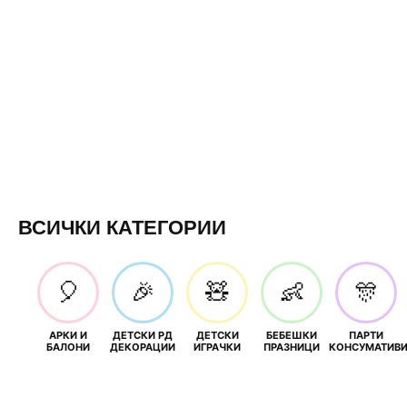
ВСИЧКИ КАТЕГОРИИ
🎈
🎉
🧸
👶
🎊
АРКИ И
ДЕТСКИ РД
ДЕТСКИ
БЕБЕШКИ
ПАРТИ
БАЛОНИ
ДЕКОРАЦИИ
ИГРАЧКИ
ПРАЗНИЦИ
КОНСУМАТИВ