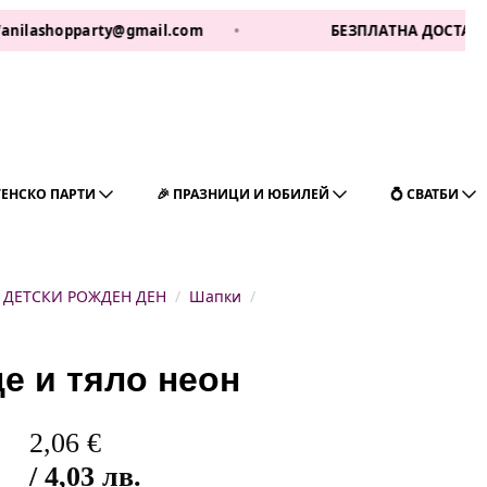
opparty@gmail.com
•
БЕЗПЛАТНА ДОСТАВКА ЗА 1 РА
ГЕНСКО ПАРТИ
🎉 ПРАЗНИЦИ И ЮБИЛЕЙ
💍 СВАТБИ
ДЕТСКИ РОЖДЕН ДЕН
Шапки
е и тяло неон
2,06
€
/ 4,03 лв.