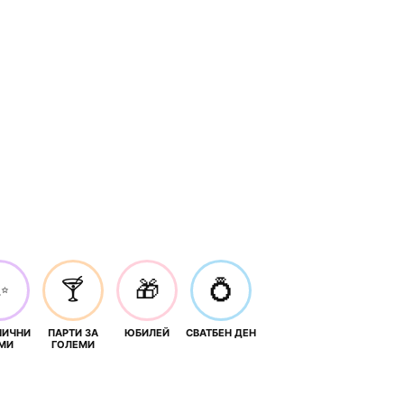
✨
🍸
🎁
💍
НИЧНИ
ПАРТИ ЗА
ЮБИЛЕЙ
СВАТБЕН ДЕН
МИ
ГОЛЕМИ