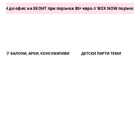
ис на ЕКОНТ при поръчка 80+ евро // BOX NOW поръчка 50+ евр
🎈 БАЛОНИ, АРКИ, КОНСУМАТИВИ
ДЕТСКИ ПАРТИ ТЕМИ