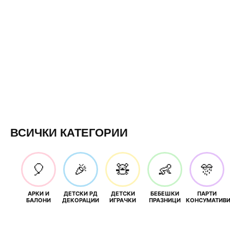
ВСИЧКИ КАТЕГОРИИ
🎈
🎉
🧸
👶
🎊
АРКИ И
ДЕТСКИ РД
ДЕТСКИ
БЕБЕШКИ
ПАРТИ
БАЛОНИ
ДЕКОРАЦИИ
ИГРАЧКИ
ПРАЗНИЦИ
КОНСУМАТИВ