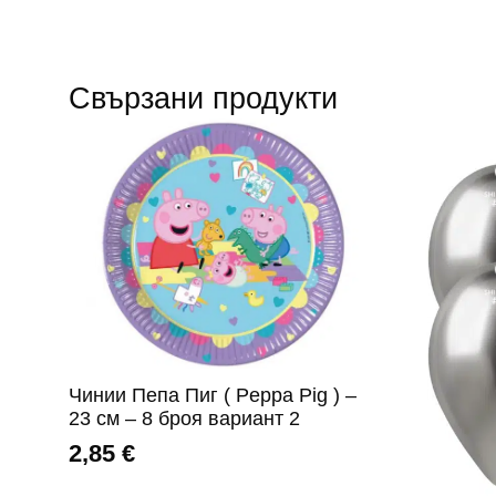
Свързани продукти
Чинии Пепа Пиг ( Peppa Pig ) –
23 см – 8 броя вариант 2
2,85
€