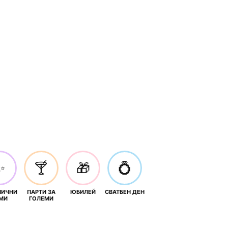
✨
🍸
🎁
💍
НИЧНИ
ПАРТИ ЗА
ЮБИЛЕЙ
СВАТБЕН ДЕН
МИ
ГОЛЕМИ