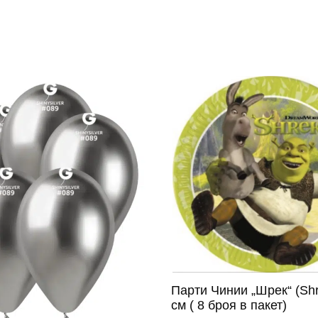
Парти Чинии „Шрек“ (Shr
см ( 8 броя в пакет)