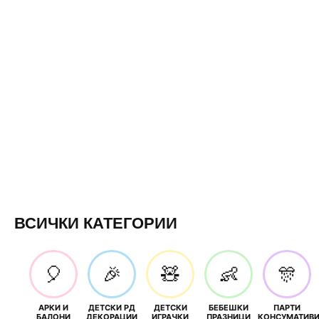
ВСИЧКИ КАТЕГОРИИ
🎈
🎉
🧸
👶
🎊
АРКИ И
ДЕТСКИ РД
ДЕТСКИ
БЕБЕШКИ
ПАРТИ
БАЛОНИ
ДЕКОРАЦИИ
ИГРАЧКИ
ПРАЗНИЦИ
КОНСУМАТИВ