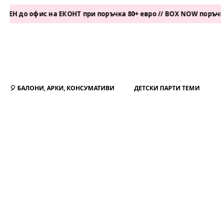
фис на ЕКОНТ при поръчка 80+ евро // BOX NOW поръчка 50+ ев
🎈 БАЛОНИ, АРКИ, КОНСУМАТИВИ
ДЕТСКИ ПАРТИ ТЕМИ