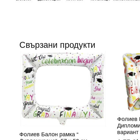
Свързани продукти
Фолиев 
Дипломир
вариант
Фолиев Балон рамка “