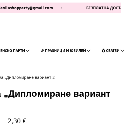
pparty@gmail.com
•
БЕЗПЛАТНА ДОСТАВКА ЗА 1 РАБ
ГЕНСКО ПАРТИ
🎉 ПРАЗНИЦИ И ЮБИЛЕЙ
💍 СВАТБИ
ма „Дипломиране вариант 2
а „Дипломиране вариант
2,30
€