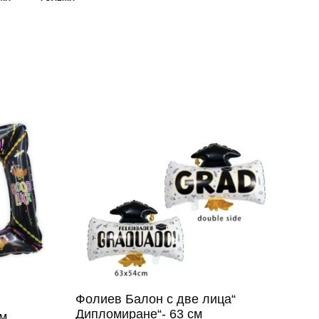
Фолиев Балон с две лица“
Дипломиране“- 63 см
см