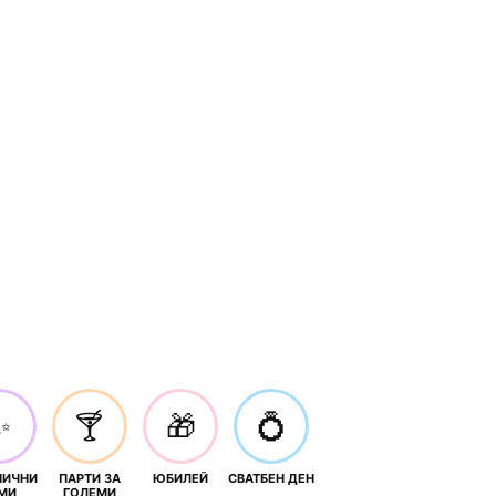
✨
🍸
🎁
💍
НИЧНИ
ПАРТИ ЗА
ЮБИЛЕЙ
СВАТБЕН ДЕН
МИ
ГОЛЕМИ