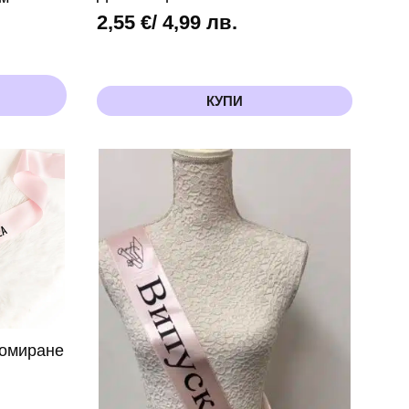
2,55
€
/ 4,99 лв.
КУПИ
ломиране