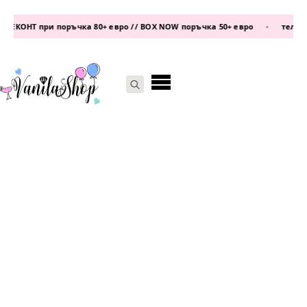
ЕКОНТ при поръчка 80+ евро // BOX NOW поръчка 50+ евро
•
телефон:
Search
for: