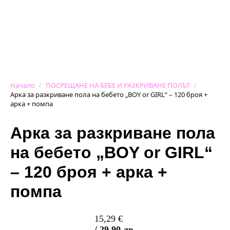
Начало
ПОСРЕЩАНЕ НА БЕБЕ И РАЗКРИВАНЕ ПОЛЪТ
Арка за разкриване пола на бебето „BOY or GIRL“ – 120 броя +
арка + помпа
Арка за разкриване пола
на бебето „BOY or GIRL“
– 120 броя + арка +
помпа
15,29
€
/ 29,90 лв.