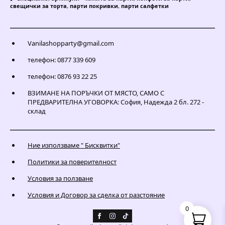
свещички за торта
,
парти покривки
,
парти салфетки
Vanilashopparty@gmail.com
телефон: 0877 339 609
телефон: 0876 93 22 25
ВЗИМАНЕ НА ПОРЪЧКИ ОТ МЯСТО, САМО С
ПРЕДВАРИТЕЛНА УГОВОРКА: София, Надежда 2 бл. 272 -
склад
Ние използваме " Бисквитки"
Политики за поверителност
Условия за ползване
Условия и Договор за сделка от разстояние
0